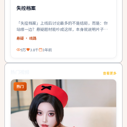
失控档案
「失控档案」上线后讨论最多的不是结局，而是：你
站哪一边？悬疑题材能吵成这样，本身就说明片子成
了。
悬疑
· 线路
9万
3.8千
3年前
热门视频
查看更多
热门