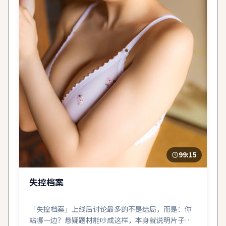
99:15
失控档案
「失控档案」上线后讨论最多的不是结局，而是：你
站哪一边？悬疑题材能吵成这样，本身就说明片子成