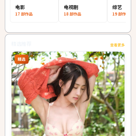
电影
电视剧
综艺
17
部作品
18
部作品
19
部作品
精选推荐
查看更多
精选