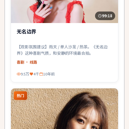
99:18
无名边界
【观影氛围建议】雨天 / 单人沙发 / 热茶。《无名边
界》这种喜剧气质，和安静的环境最合拍。
喜剧
· 线路
9.5万
4千
10年前
热门