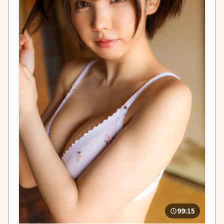
99:15