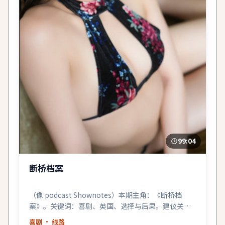
99:04
断桥档案
（像 podcast Shownotes）本期主角：《断桥档
案》。关键词：喜剧、英国、选择与后果。建议关灯
戴耳机。
喜剧
· 线路