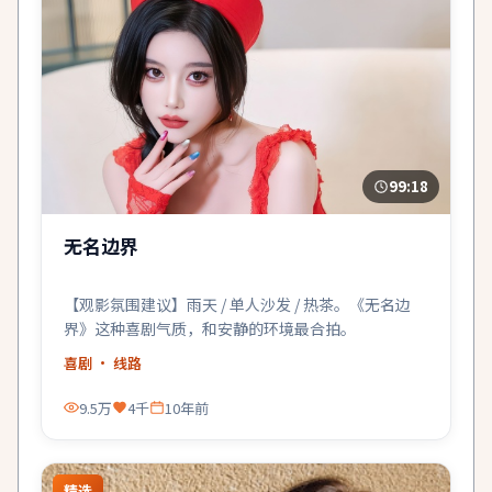
99:18
无名边界
【观影氛围建议】雨天 / 单人沙发 / 热茶。《无名边
界》这种喜剧气质，和安静的环境最合拍。
喜剧
· 线路
9.5万
4千
10年前
精选