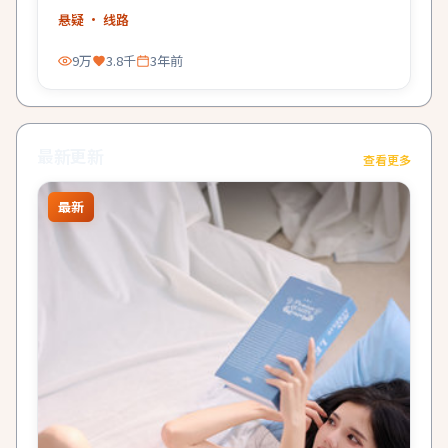
了。
悬疑
· 线路
9万
3.8千
3年前
最新更新
查看更多
最新