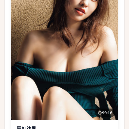
99:16
霓虹边界