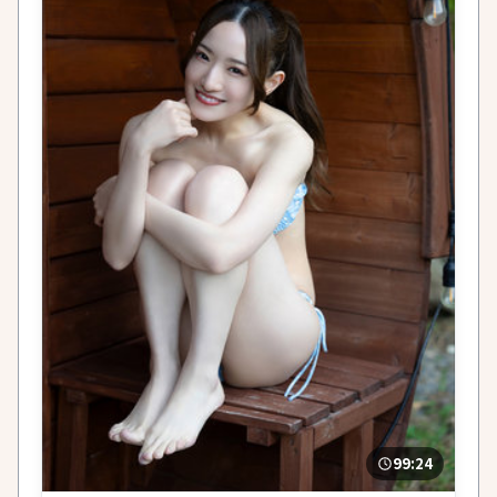
99:24