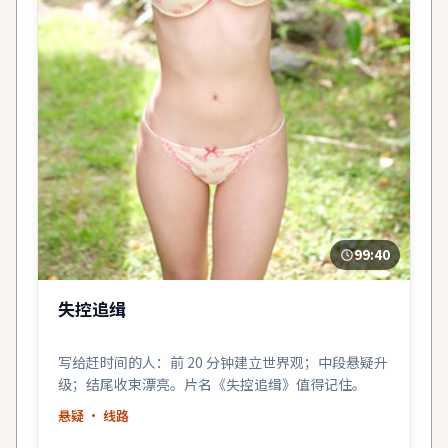
99:40
失控追缉
写给赶时间的人：前 20 分钟建立世界观；中段悬疑升
级；结尾收束漂亮。片名《失控追缉》值得记住。
悬疑
· 线路