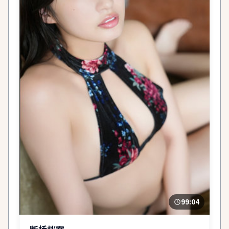
99:04